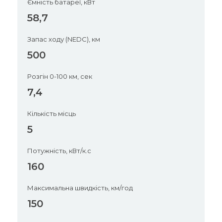
Ємність батареї, кВт
58,7
Запас ходу (NEDC), км
500
Розгін 0-100 км, сек
7,4
Кількість місць
5
Потужність, кВт/к.с
160
Максимальна швидкість, км/год
150