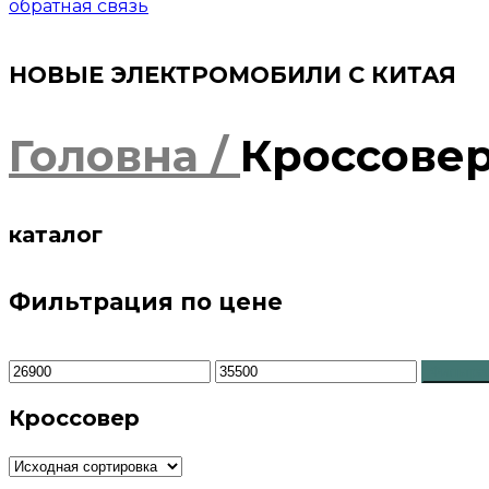
обратная связь
НОВЫЕ ЭЛЕКТРОМОБИЛИ С КИТАЯ​
Головна /
Кроссове
каталог
Фильтрация по цене
Минимальная
Максимальная
Фильтра
цена
цена
Кроссовер